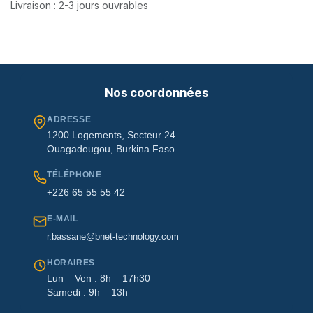
Livraison : 2-3 jours ouvrables
Nos coordonnées
ADRESSE
1200 Logements, Secteur 24
Ouagadougou, Burkina Faso
TÉLÉPHONE
+226 65 55 55 42
E-MAIL
r.bassane@bnet-technology.com
HORAIRES
Lun – Ven : 8h – 17h30
Samedi : 9h – 13h