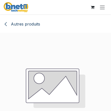
Se rendre au contenu
Autres produits