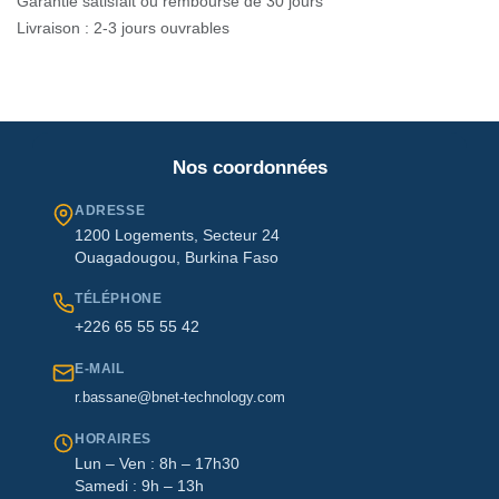
Garantie satisfait ou remboursé de 30 jours
Livraison : 2-3 jours ouvrables
Nos coordonnées
ADRESSE
1200 Logements, Secteur 24
Ouagadougou, Burkina Faso
TÉLÉPHONE
+226 65 55 55 42
E-MAIL
r.bassane@bnet-technology.com
HORAIRES
Lun – Ven : 8h – 17h30
Samedi : 9h – 13h