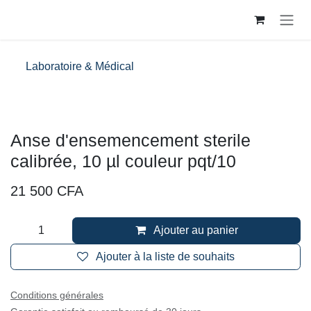
Se rendre au contenu
Laboratoire & Médical
Anse d'ensemencement sterile
calibrée, 10 µl couleur pqt/10
21 500
CFA
Ajouter au panier
Ajouter à la liste de souhaits
Conditions générales