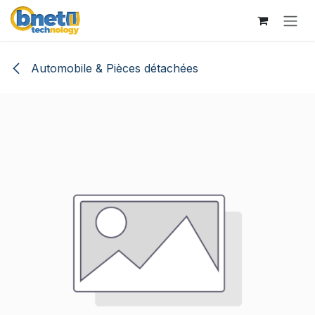
Se rendre au contenu
Automobile & Pièces détachées