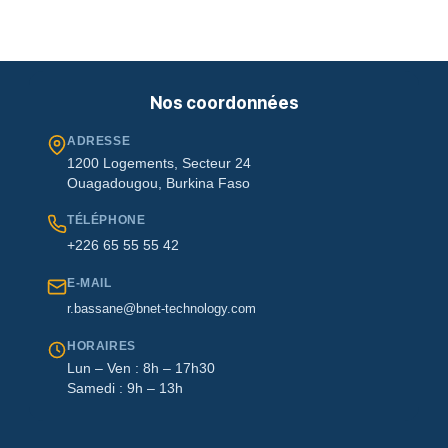
Nos coordonnées
ADRESSE
1200 Logements, Secteur 24
Ouagadougou, Burkina Faso
TÉLÉPHONE
+226 65 55 55 42
E-MAIL
r.bassane@bnet-technology.com
HORAIRES
Lun – Ven : 8h – 17h30
Samedi : 9h – 13h