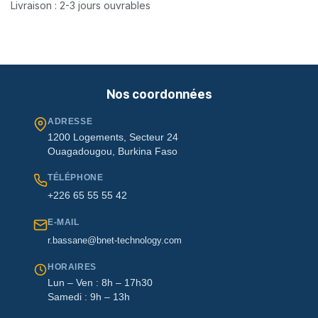
Livraison : 2-3 jours ouvrables
Nos coordonnées
ADRESSE
1200 Logements, Secteur 24
Ouagadougou, Burkina Faso
TÉLÉPHONE
+226 65 55 55 42
E-MAIL
r.bassane@bnet-technology.com
HORAIRES
Lun – Ven : 8h – 17h30
Samedi : 9h – 13h